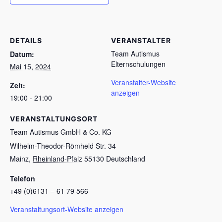
DETAILS
VERANSTALTER
Team Autismus
Datum:
Elternschulungen
Mai 15, 2024
Veranstalter-Website
Zeit:
anzeigen
19:00 - 21:00
VERANSTALTUNGSORT
Team Autismus GmbH & Co. KG
Wilhelm-Theodor-Römheld Str. 34
Mainz
,
Rheinland-Pfalz
55130
Deutschland
Telefon
+49 (0)6131 – 61 79 566
Veranstaltungsort-Website anzeigen